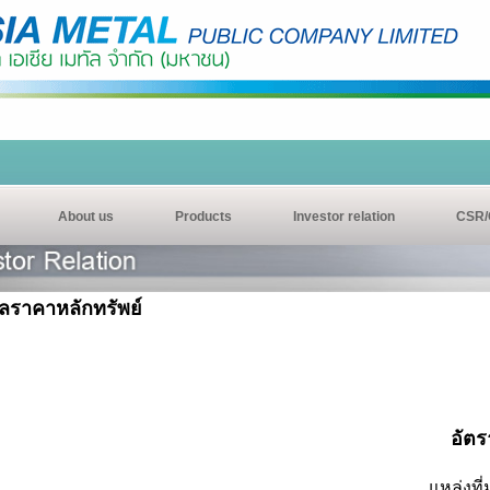
About us
Products
Investor relation
CSR/
ูลราคาหลักทรัพย์
อัตร
แหล่งที